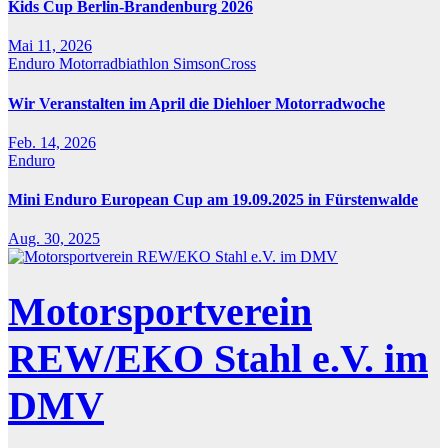
Kids Cup Berlin-Brandenburg 2026
Mai 11, 2026
Enduro
Motorradbiathlon
SimsonCross
Wir Veranstalten im April die Diehloer Motorradwoche
Feb. 14, 2026
Enduro
Mini Enduro European Cup am 19.09.2025 in Fürstenwalde
Aug. 30, 2025
Motorsportverein
REW/EKO Stahl e.V. im
DMV