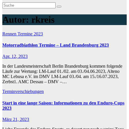
Autor:
rkreis
Rennen
Termine 2023
Motorradbiathlon Termine – Land Brandenburg 2023
Apr. 12, 2023
In der Landesmeisterschaft Berlin Brandenburg kommen folgende
Läufe zur Wertung: LM-Lauf 01./02. am 03./04.06.2023, Alteno
MC Lebusa e.V. im DMV LM-Lauf 03./04. am 15./16.07.2023,
Zerbst1. AMC Dessau – DMV –…
Terminverschiebungen
Start in eine lange Saison: Informationen zu den Enduro-Cups
2023
März 21, 2023