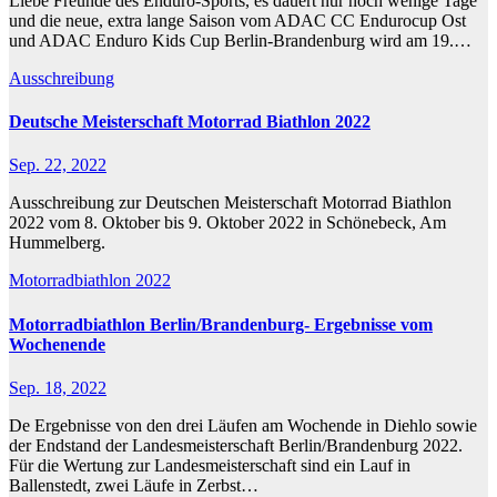
Liebe Freunde des Enduro-Sports, es dauert nur noch wenige Tage
und die neue, extra lange Saison vom ADAC CC Endurocup Ost
und ADAC Enduro Kids Cup Berlin-Brandenburg wird am 19.…
Ausschreibung
Deutsche Meisterschaft Motorrad Biathlon 2022
Sep. 22, 2022
Ausschreibung zur Deutschen Meisterschaft Motorrad Biathlon
2022 vom 8. Oktober bis 9. Oktober 2022 in Schönebeck, Am
Hummelberg.
Motorradbiathlon 2022
Motorradbiathlon Berlin/Brandenburg- Ergebnisse vom
Wochenende
Sep. 18, 2022
De Ergebnisse von den drei Läufen am Wochende in Diehlo sowie
der Endstand der Landesmeisterschaft Berlin/Brandenburg 2022.
Für die Wertung zur Landesmeisterschaft sind ein Lauf in
Ballenstedt, zwei Läufe in Zerbst…