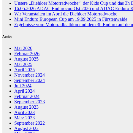
Unsere „Diehloer Motorradwoche“, der Kids Cup und das 3h 
16.05.2026 ADAC Endurocup Ost 2026 und ADAC Enduro Ki
Wir Veranstalten im April die Diehloer Motorradwoche
Mini Enduro European Cup am 19.09.2025 in Fürstenwalde
Ergebnisse vom Motorradbiathlon und dem 3h Enduro auf dem
Archiv
Mai 2026
Februar 2026
August 2025
Mai 2025
April 2025
November 2024
September 2024
Juli 2024
April 2024
Februar 2024
September 2023
August 2023
April 2023
März 2023
September 2022
August 2022