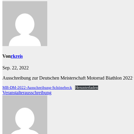
Von
rkreis
Sep. 22, 2022
Ausschreibung zur Deutschen Meisterschaft Motorrad Biathlon 202
MB-DM-2022-Ausschreibung-Schönebeck
Herunterladen
Beitragsnavigation
Veranstalterausschreibung