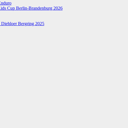
Enduro
ds Cup Berlin-Brandenburg 2026
 Diehloer Bergring 2025