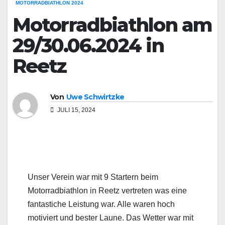
MOTORRADBIATHLON 2024
Motorradbiathlon am
29/30.06.2024 in
Reetz
Von
Uwe Schwirtzke
JULI 15, 2024
Unser Verein war mit 9 Startern beim
Motorradbiathlon in Reetz vertreten was eine
fantastiche Leistung war. Alle waren hoch
motiviert und bester Laune. Das Wetter war mit