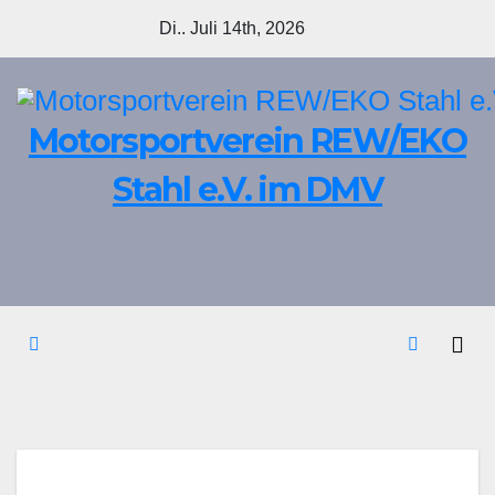
Zum
Di.. Juli 14th, 2026
Inhalt
springen
Motorsportverein REW/EKO
Stahl e.V. im DMV