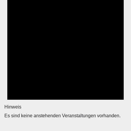
Hinweis
Es sind keine anstehenden Veranstaltungen vorhanden.