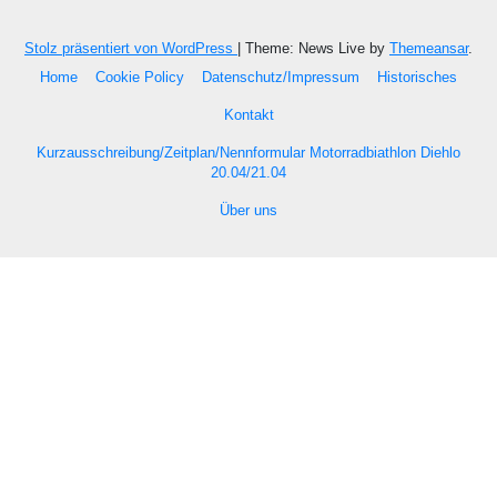
Stolz präsentiert von WordPress
|
Theme: News Live by
Themeansar
.
Home
Cookie Policy
Datenschutz/Impressum
Historisches
Kontakt
Kurzausschreibung/Zeitplan/Nennformular Motorradbiathlon Diehlo
20.04/21.04
Über uns