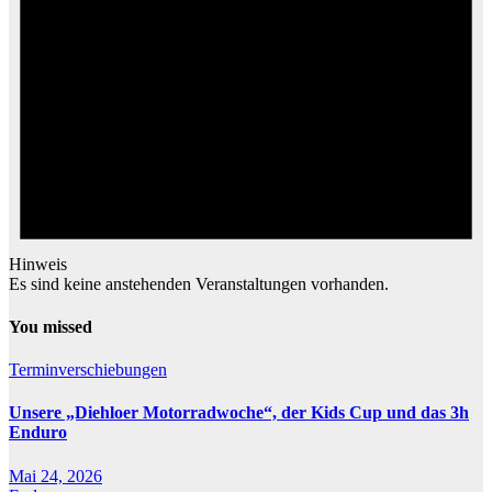
Hinweis
Es sind keine anstehenden Veranstaltungen vorhanden.
You missed
Terminverschiebungen
Unsere „Diehloer Motorradwoche“, der Kids Cup und das 3h
Enduro
Mai 24, 2026