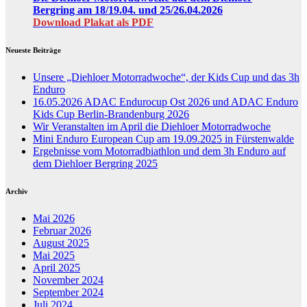
Bergring am 18/19.04. und 25/26.04.2026
Download Plakat als PDF
Neueste Beiträge
Unsere „Diehloer Motorradwoche“, der Kids Cup und das 3h
Enduro
16.05.2026 ADAC Endurocup Ost 2026 und ADAC Enduro
Kids Cup Berlin-Brandenburg 2026
Wir Veranstalten im April die Diehloer Motorradwoche
Mini Enduro European Cup am 19.09.2025 in Fürstenwalde
Ergebnisse vom Motorradbiathlon und dem 3h Enduro auf
dem Diehloer Bergring 2025
Archiv
Mai 2026
Februar 2026
August 2025
Mai 2025
April 2025
November 2024
September 2024
Juli 2024