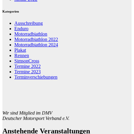
Kategorien
Ausschreibung
Enduro
Motorradbiathlon
Motorradbiathlon 2022
Motorradbiathlon 2024
Plakat
Rennen
SimsonCross
Termine 2022
Termine 2023
Terminverschiebungen
Wir sind Mitglied im DMV
Deutscher Motorsport Verband e.V.
Anstehende Veranstaltungen