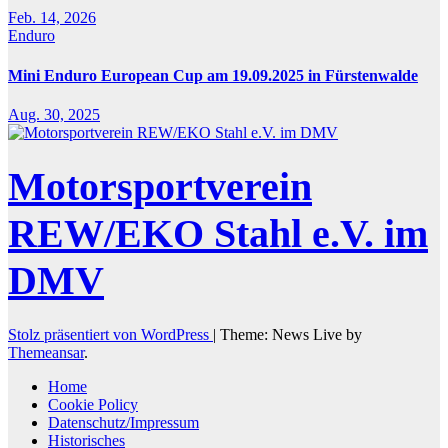
Feb. 14, 2026
Enduro
Mini Enduro European Cup am 19.09.2025 in Fürstenwalde
Aug. 30, 2025
Motorsportverein
REW/EKO Stahl e.V. im
DMV
Stolz präsentiert von WordPress
|
Theme: News Live by
Themeansar
.
Home
Cookie Policy
Datenschutz/Impressum
Historisches