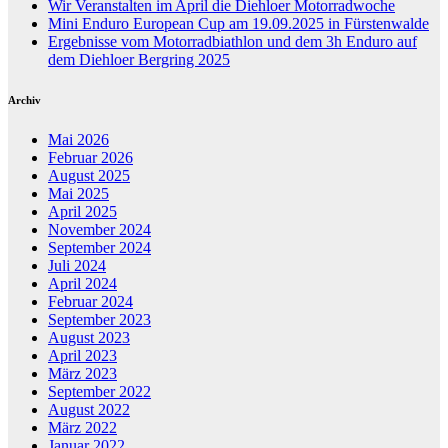
Wir Veranstalten im April die Diehloer Motorradwoche
Mini Enduro European Cup am 19.09.2025 in Fürstenwalde
Ergebnisse vom Motorradbiathlon und dem 3h Enduro auf
dem Diehloer Bergring 2025
Archiv
Mai 2026
Februar 2026
August 2025
Mai 2025
April 2025
November 2024
September 2024
Juli 2024
April 2024
Februar 2024
September 2023
August 2023
April 2023
März 2023
September 2022
August 2022
März 2022
Januar 2022