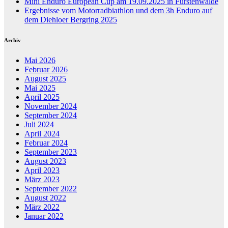
Mini Enduro European Cup am 19.09.2025 in Fürstenwalde
Ergebnisse vom Motorradbiathlon und dem 3h Enduro auf
dem Diehloer Bergring 2025
Archiv
Mai 2026
Februar 2026
August 2025
Mai 2025
April 2025
November 2024
September 2024
Juli 2024
April 2024
Februar 2024
September 2023
August 2023
April 2023
März 2023
September 2022
August 2022
März 2022
Januar 2022