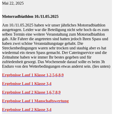
Mai 22, 2025
Motorradbiathlon 10./11.05.2025
Am 10./11.05.2025 haben wir unser jährliches Motorradbiathlon
ausgetragen. Leider war die Beteiligung nicht sehr hoch da es zum
selben Termin eine weitere Veranstaltung zum Motorradbiathlon
gab. Alle Fahrer die angetreten sind hatten jedoch Ihren Spass und
haben zwei schöne Veranstaltungstage gehabt. Die
Streckenbedingungen waren sehr trocken und staubig aber es hat
wiedermal ein riesen Spass gemacht. Der Cateringservice und die
Zeitnahme haben wie immer Ihr bestes gegeben und für
zufriedenheit gesorgt. Das Wochenende darauf sollte es beim 3h
Enduro von den Wetterbedingungen etwas anderst sein. (lies unten)
Ergebnisse Lauf 1 Klasse 1,2,5,6,8,9
Ergebnisse Lauf 1 Klasse 3,4
Ergebnisse Lauf 2 Klasse 1,6,7,8,9
Ergebnisse Lauf 1 Manschaftswertung
Ergebnisse Lauf 2 Klasse 3,4